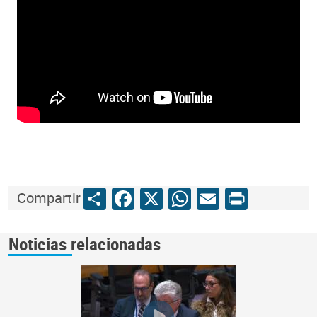
Share
Facebook
X
WhatsApp
Email
Print
Compartir
Noticias relacionadas