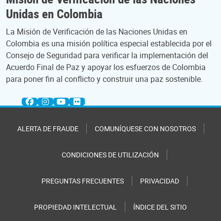
Unidas en Colombia
La Misión de Verificación de las Naciones Unidas en
Colombia es una misión política especial establecida por el
Consejo de Seguridad para verificar la implementación del
Acuerdo Final de Paz y apoyar los esfuerzos de Colombia
para poner fin al conflicto y construir una paz sostenible.
ALERTA DE FRAUDE
COMUNÍQUESE CON NOSOTROS
CONDICIONES DE UTILIZACIÓN
PREGUNTAS FRECUENTES
PRIVACIDAD
PROPIEDAD INTELECTUAL
ÍNDICE DEL SITIO