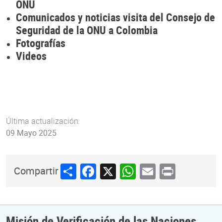
ONU
Comunicados y noticias visita del Consejo de
Seguridad de la ONU a Colombia
Fotografías
Videos
Última actualización:
09 Mayo 2025
Share
Facebook
X
WhatsApp
Email
Print
Compartir
Misión de Verificación de las Naciones