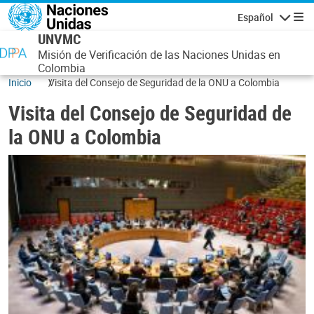
Pasar al contenido principal
Español
Navegaci
UNVMC
Misión de Verificación de las Naciones Unidas en
Colombia
Inicio
Visita del Consejo de Seguridad de la ONU a Colombia
Visita del Consejo de Seguridad de
la ONU a Colombia