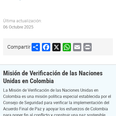
Última actualización:
06 Octubre 2025
Share
Facebook
X
WhatsApp
Email
Print
Compartir
Misión de Verificación de las Naciones
Unidas en Colombia
La Misión de Verificación de las Naciones Unidas en
Colombia es una misión política especial establecida por el
Consejo de Seguridad para verificar la implementación del
Acuerdo Final de Paz y apoyar los esfuerzos de Colombia
para poner fin al conflicto y construir una paz sostenible.