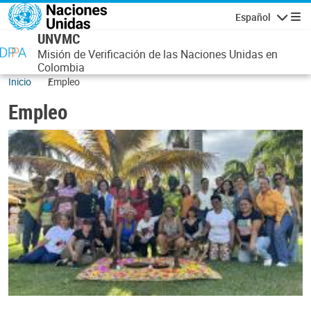
Pasar al contenido principal
Español
Navegaci
UNVMC
Misión de Verificación de las Naciones Unidas en
Colombia
Inicio
Empleo
Empleo