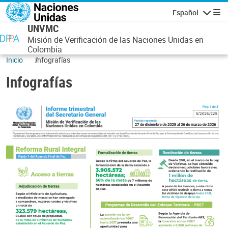
Pasar al contenido principal
Español
Navegaci
UNVMC
Misión de Verificación de las Naciones Unidas en
Colombia
Inicio
Infografías
Infografías