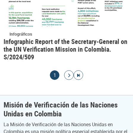
Infográficos
Infographic Report of the Secretary-General on
the UN Verification Mission in Colombia.
S/2024/509
Paginación
Página actual
Ir a la página siguiente
Ir a la última página
1
Misión de Verificación de las Naciones
Unidas en Colombia
La Misión de Verificación de las Naciones Unidas en
Colombia es una misión política especial establecida por el