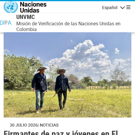
Pasar al contenido principal
Español
Navegaci
UNVMC
Misión de Verificación de las Naciones Unidas en
Colombia
30 JULIO 2026
NOTICIAS
Firmantes de paz y jóvenes en El