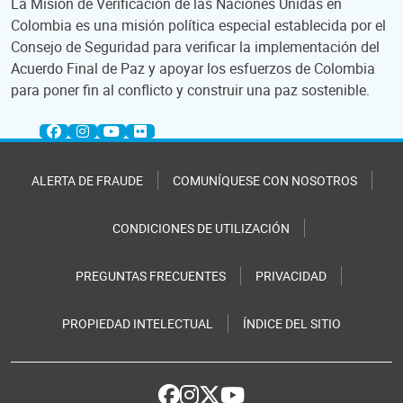
La Misión de Verificación de las Naciones Unidas en
Colombia es una misión política especial establecida por el
Consejo de Seguridad para verificar la implementación del
Acuerdo Final de Paz y apoyar los esfuerzos de Colombia
para poner fin al conflicto y construir una paz sostenible.
ALERTA DE FRAUDE
COMUNÍQUESE CON NOSOTROS
CONDICIONES DE UTILIZACIÓN
PREGUNTAS FRECUENTES
PRIVACIDAD
PROPIEDAD INTELECTUAL
ÍNDICE DEL SITIO