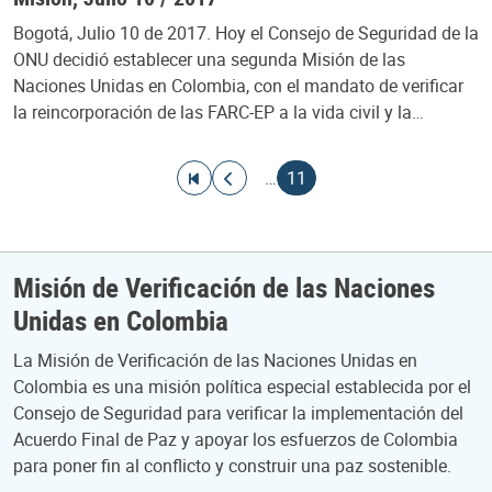
Bogotá, Julio 10 de 2017. Hoy el Consejo de Seguridad de la
ONU decidió establecer una segunda Misión de las
Naciones Unidas en Colombia, con el mandato de verificar
la reincorporación de las FARC-EP a la vida civil y la…
Paginación
Ir a la primera página
Ir a la página anterior
Página actual
…
11
Misión de Verificación de las Naciones
Unidas en Colombia
La Misión de Verificación de las Naciones Unidas en
Colombia es una misión política especial establecida por el
Consejo de Seguridad para verificar la implementación del
Acuerdo Final de Paz y apoyar los esfuerzos de Colombia
para poner fin al conflicto y construir una paz sostenible.