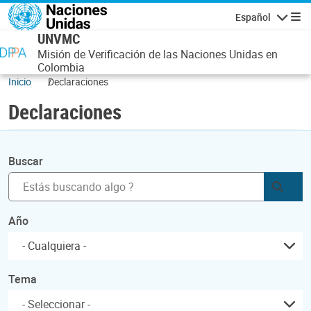
Pasar al contenido principal
Español
Navegaci
UNVMC
Misión de Verificación de las Naciones Unidas en
Colombia
Inicio
Declaraciones
Declaraciones
Buscar
Envia
Año
- Cualquiera -
Tema