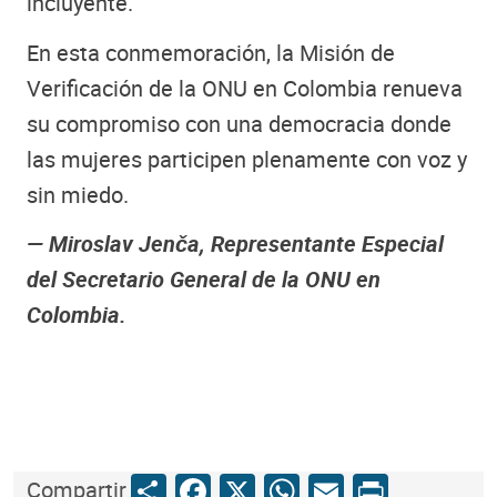
incluyente.
En esta conmemoración, la Misión de
Verificación de la ONU en Colombia renueva
su compromiso con una democracia donde
las mujeres participen plenamente con voz y
sin miedo.
— Miroslav Jenča, Representante Especial
del Secretario General de la ONU en
Colombia.
Share
Facebook
X
WhatsApp
Email
Print
Compartir