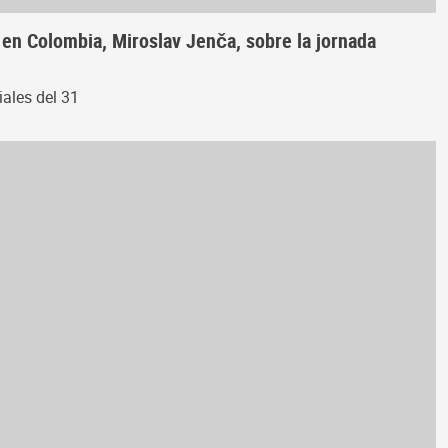
 en Colombia, Miroslav Jenča, sobre la jornada
iales del 31