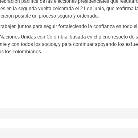
elebración pacífica de las elecciones presidenciales que resultar
tes en la segunda vuelta celebrada el 21 de junio, que reafirma
icieron posible un proceso seguro y ordenado.
trabajen juntos para seguir fortaleciendo la confianza en todo el
as Naciones Unidas con Colombia, basada en el pleno respeto de 
te y con todos los socios, y para continuar apoyando los esfuer
dos los colombianos.