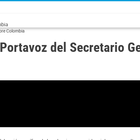
mbia
obre Colombia
l Portavoz del Secretario 