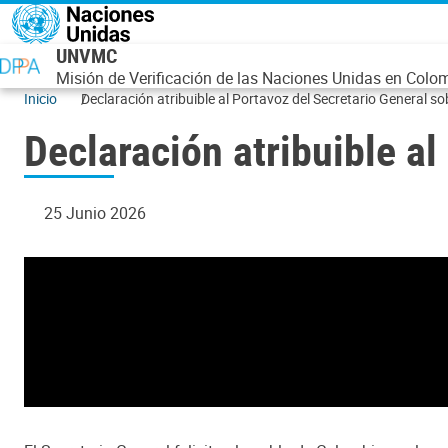
Pasar al contenido principal
UNVMC
Misión de Verificación de las Naciones Unidas en Colo
Inicio
Declaración atribuible al Portavoz del Secretario General s
Declaración atribuible a
25 Junio 2026