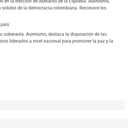
on en la elección de Abelardo de la Espriella. Asimismo,
 la solidez de la democracia colombiana. Reconoce los
 país.
su soberanía. Asimismo, destaca la disposición de las
zos liderados a nivel nacional para promover la paz y la