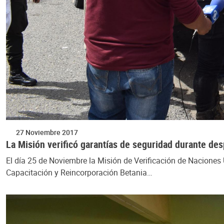
27 Noviembre 2017
La Misión verificó garantías de seguridad durante d
El día 25 de Noviembre la Misión de Verificación de Naciones
Capacitación y Reincorporación Betania…