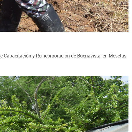
 de Capacitación y Reincorporación de Buenavista, en Mesetas