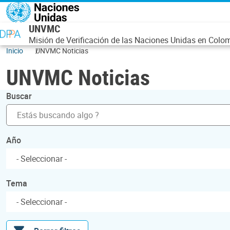
Pasar al contenido principal
UNVMC
Misión de Verificación de las Naciones Unidas en Colo
Inicio
UNVMC Noticias
UNVMC Noticias
Buscar
Año
Tema