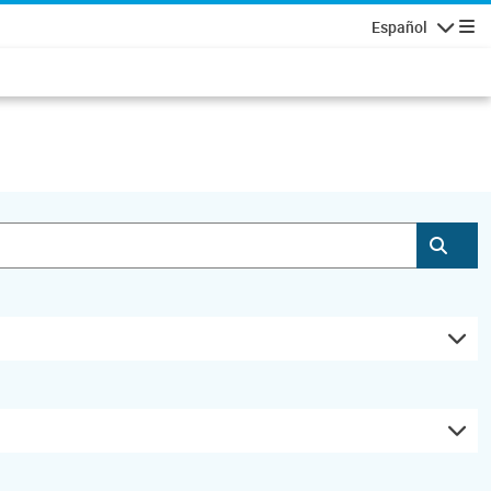
Español
Navegaci
Envia