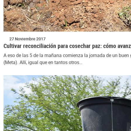
27 Noviembre 2017
Cultivar reconciliación para cosechar paz: cómo avan
A eso de las 5 de la mañana comienza la jornada de un buen g
(Meta). Allí, igual que en tantos otros…