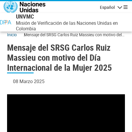
Pasar al contenido principal
Español
Navegaci
UNVMC
Misión de Verificación de las Naciones Unidas en
Colombia
Inicio
Mensaje del SRSG Carlos Ruiz Massieu con motivo del
Día Internacional de la Mujer 2025
Mensaje del SRSG Carlos Ruiz
Massieu con motivo del Día
Internacional de la Mujer 2025
08 Marzo 2025