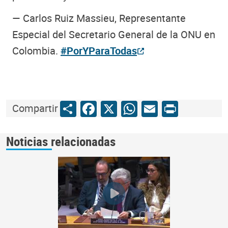
— Carlos Ruiz Massieu, Representante
Especial del Secretario General de la ONU en
Colombia.
#PorYParaTodas
Share
Facebook
X
WhatsApp
Email
Print
Compartir
Noticias relacionadas