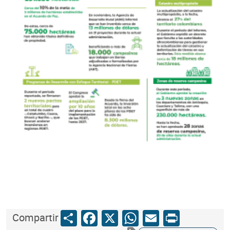
Share
Facebook
X
WhatsApp
Email
Print
Compartir