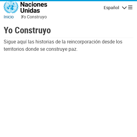
Pasar al contenido principal
Español
Navegaci
Inicio
Yo Construyo
Yo Construyo
Sigue aquí las historias de la reincorporación desde los
territorios donde se construye paz.